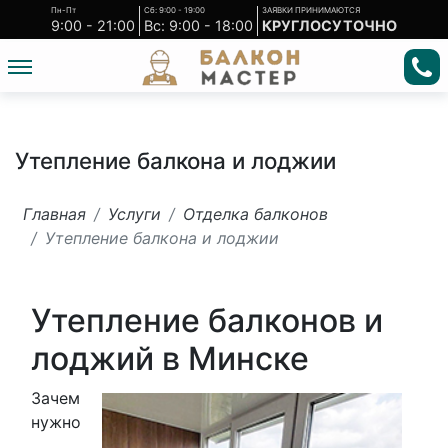
Пн-Пт
Сб: 9:00 - 19:00
ЗАЯВКИ ПРИНИМАЮТСЯ
9:00 - 21:00
Вс: 9:00 - 18:00
КРУГЛОСУТОЧНО
Утепление балкона и лоджии
Главная
Услуги
Отделка балконов
Утепление балкона и лоджии
Утепление балконов и
лоджий в Минске
Зачем
нужно