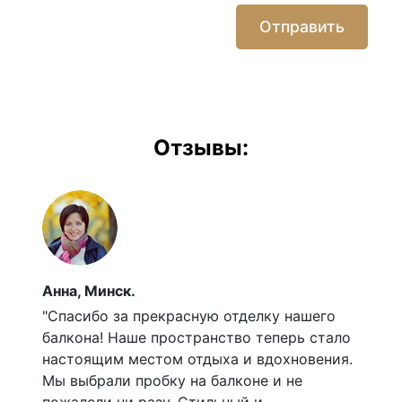
Отправить
Отзывы:
Анна, Минск.
В
е
"Спасибо за прекрасную отделку нашего
С
балкона! Наше пространство теперь стало
р
настоящим местом отдыха и вдохновения.
р
Мы выбрали пробку на балконе и не
п