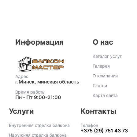
Информация
О нас
Каталог услуг
Галерея
О компании
Адрес
г.Минск, минская область
Статьи
Время работы
Карта сайта
Пн - Пт 9:00-21:00
Услуги
Контакты
Внутренняя отделка балкона
Телефон
+375 (29) 751 43 73
Наружняя отделка балкона