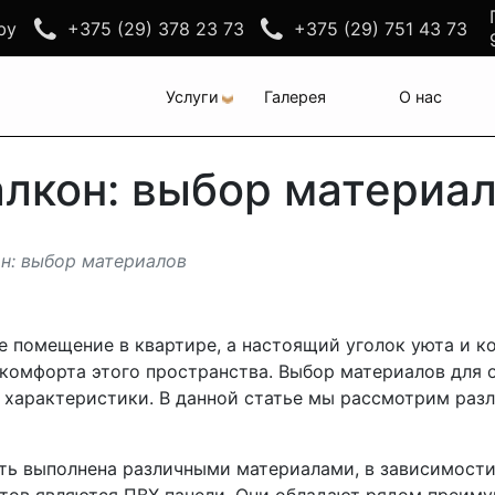
by
+375 (29) 378 23 73
+375 (29) 751 43 73
Услуги
Галерея
О нас
алкон: выбор материа
он: выбор материалов
е помещение в квартире, а настоящий уголок уюта и к
комфорта этого пространства. Выбор материалов для о
е характеристики. В данной статье мы рассмотрим ра
ь выполнена различными материалами, в зависимости