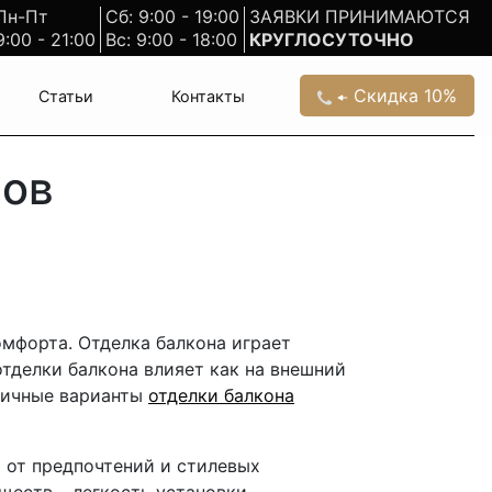
Пн-Пт
Сб: 9:00 - 19:00
ЗАЯВКИ ПРИНИМАЮТСЯ
9:00 - 21:00
Вс: 9:00 - 18:00
КРУГЛОСУТОЧНО
Скидка 10%
Статьи
Контакты
лов
омфорта. Отделка балкона играет
тделки балкона влияет как на внешний
зличные варианты
отделки балкона
 от предпочтений и стилевых