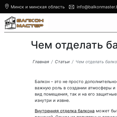
Минск и минская область
info@balkonmaster.
Чем отделать б
Главная
Статьи
Чем отделать балк
Балкон – это не просто дополнительно
важную роль в создании атмосферы и 
вид помещения, так и на его защитны
изнутри и извне.
Внутренняя отделка балкона
может быт