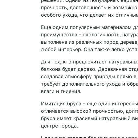
решений. Одним из популярных вариан
прочность, долговечность и возможно
особого ухода, что делает их отличны
Еще одним популярным материалом для
преимущества – экологичность, натура
выполнена из различных пород дерева
любой интерьер. Она также легко уст
Для тех, кто предпочитает натуральн
балкона будет дерево. Деревянная от
создавая атмосферу природы прямо в 
требует дополнительного ухода и обр
влаги и гниения.
Имитация бруса – еще один интересны
отличается высокой прочностью, долг
бруса имеет красивый натуральный ви
центре города.