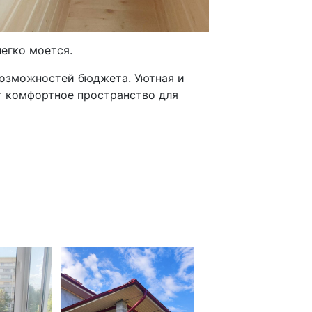
легко моется.
 возможностей бюджета. Уютная и
т комфортное пространство для