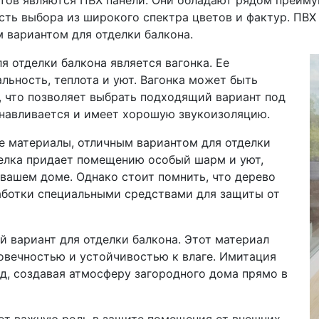
тов являются ПВХ панели. Они обладают рядом преимущ
сть выбора из широкого спектра цветов и фактур. ПВХ
м вариантом для отделки балкона.
 отделки балкона является вагонка. Ее
льность, теплота и уют. Вагонка может быть
, что позволяет выбрать подходящий вариант под
анавливается и имеет хорошую звукоизоляцию.
ые материалы, отличным вариантом для отделки
делка придает помещению особый шарм и уют,
вашем доме. Однако стоит помнить, что дерево
аботки специальными средствами для защиты от
й вариант для отделки балкона. Этот материал
овечностью и устойчивостью к влаге. Имитация
д, создавая атмосферу загородного дома прямо в