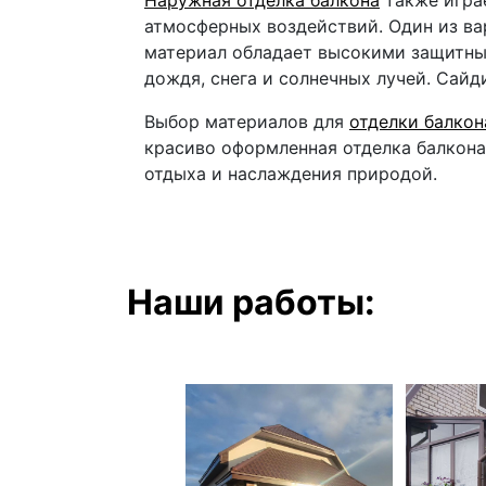
Наружная отделка балкона
также игра
атмосферных воздействий. Один из ва
материал обладает высокими защитны
дождя, снега и солнечных лучей. Сайд
Выбор материалов для
отделки балкон
красиво оформленная отделка балкон
отдыха и наслаждения природой.
Наши работы: