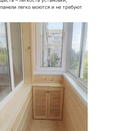
еств – легкость установки,
 панели легко моются и не требуют