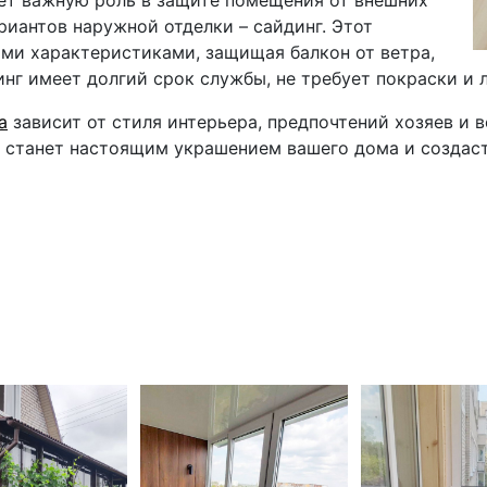
ет важную роль в защите помещения от внешних
риантов наружной отделки – сайдинг. Этот
ми характеристиками, защищая балкон от ветра,
инг имеет долгий срок службы, не требует покраски и 
а
зависит от стиля интерьера, предпочтений хозяев и
а станет настоящим украшением вашего дома и создас