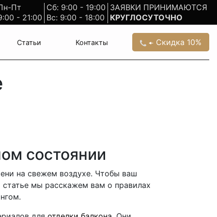
Пн-Пт
Сб: 9:00 - 19:00
ЗАЯВКИ ПРИНИМАЮТСЯ
9:00 - 21:00
Вс: 9:00 - 18:00
КРУГЛОСУТОЧНО
Скидка 10%
Статьи
Контакты
е
ном состоянии
мени на свежем воздухе. Чтобы ваш
й статье мы расскажем вам о правилах
нгом.
ериалов для
отделки балкона
. Они