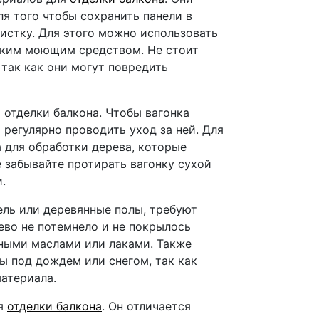
ля того чтобы сохранить панели в
истку. Для этого можно использовать
ягким моющим средством. Не стоит
так как они могут повредить
 отделки балкона. Чтобы вагонка
регулярно проводить уход за ней. Для
 для обработки дерева, которые
е забывайте протирать вагонку сухой
.
ель или деревянные полы, требуют
ево не потемнело и не покрылось
ьными маслами или лаками. Также
ы под дождем или снегом, так как
атериала.
ля
отделки балкона
. Он отличается