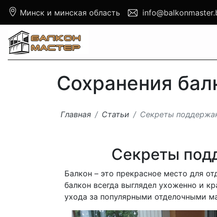
Минск и минская область
info@balkonmaster.
Сохранения бал
Главная
Статьи
Секреты поддержан
Секреты подд
Балкон – это прекрасное место для о
балкон всегда выглядел ухоженно и кр
ухода за популярными отделочными ма