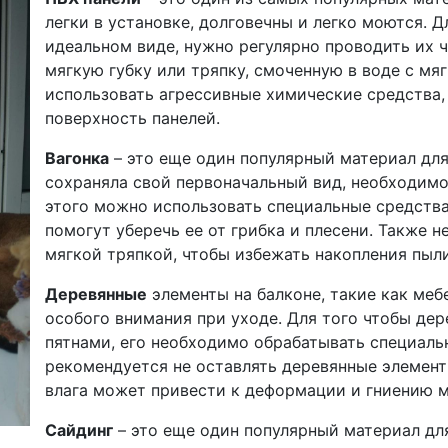
легки в установке, долговечны и легко моются. Д
идеальном виде, нужно регулярно проводить их ч
мягкую губку или тряпку, смоченную в воде с м
использовать агрессивные химические средства, 
поверхность панелей.
Вагонка
– это еще один популярный материал для
сохраняла свой первоначальный вид, необходимо 
этого можно использовать специальные средства
помогут уберечь ее от грибка и плесени. Также н
мягкой тряпкой, чтобы избежать накопления пыли
Деревянные
элементы на балконе, такие как меб
особого внимания при уходе. Для того чтобы дер
пятнами, его необходимо обрабатывать специал
рекомендуется не оставлять деревянные элемент
влага может привести к деформации и гниению м
Сайдинг
– это еще один популярный материал д